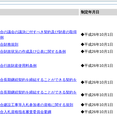
制定年月日
則
合の議会の議決に付すべき契約及び財産の取得
◆平成26年10月1日
例
合財務規則
◆平成26年10月1日
合財政状況の作成及び公表に関する条例
◆平成26年10月1日
合行政財産使用料条例
◆平成26年10月1日
約
合長期継続契約を締結することができる契約を
◆平成26年10月1日
合長期継続契約を締結することができる契約を
◆平成26年10月1日
合建設工事等入札参加者の資格に関する規則
◆平成26年10月1日
合入札資格指名審査委員会要綱
◆平成26年10月1日