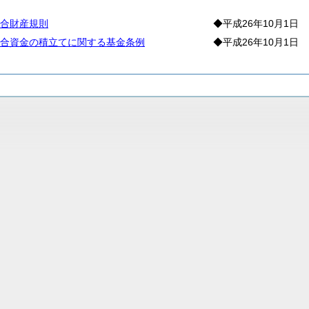
産
合財産規則
◆平成26年10月1日
合資金の積立てに関する基金条例
◆平成26年10月1日