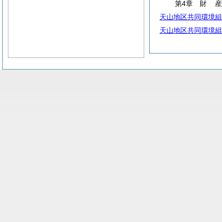
第4章
財
天山地区共同環境組
天山地区共同環境組