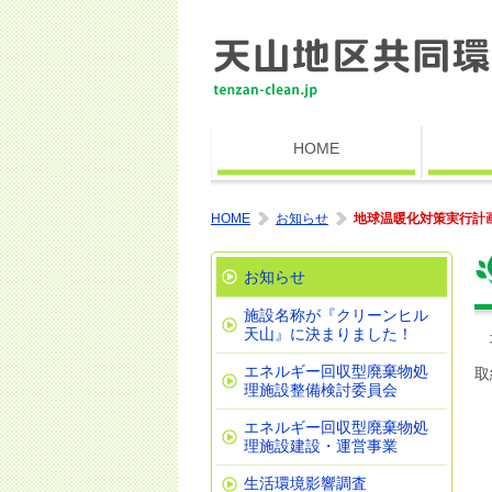
HOME
HOME
お知らせ
地球温暖化対策実行計
お知らせ
施設名称が『クリーンヒル
天山』に決まりました！
地
エネルギー回収型廃棄物処
取
理施設整備検討委員会
エネルギー回収型廃棄物処
理施設建設・運営事業
生活環境影響調査