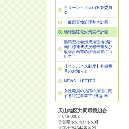
クリーンヒル天山対策委員
会
一般廃棄物処理基本計画
地球温暖化対策実行計画
循環型社会形成推進地域計
画目標達成状況報告書及び
改善計画書の評価結果につ
いて
【インボイス制度】登録番
号のお知らせ
NEWS LETTER
女性職員の活躍の推進に関
する特定事業主行動計画
天山地区共同環境組合
〒846-0002
佐賀県多久市北多久町
大字小侍4644番地29