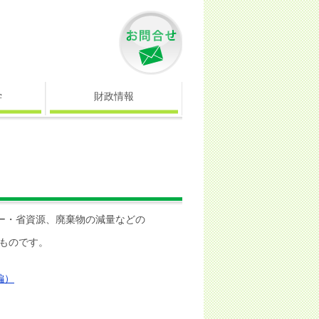
学
財政情報
ー・省資源、廃棄物の減量などの
ものです。
編）