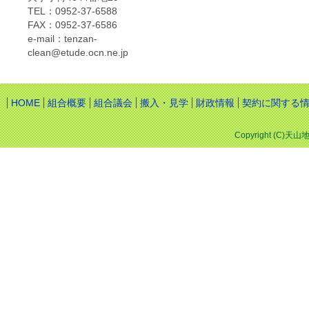
TEL：0952-37-6588
FAX：0952-37-6586
e-mail：tenzan-
clean@etude.ocn.ne.jp
HOME
組合概要
組合議会
搬入・見学
財政情報
契約に関する
Copyright (C)天山